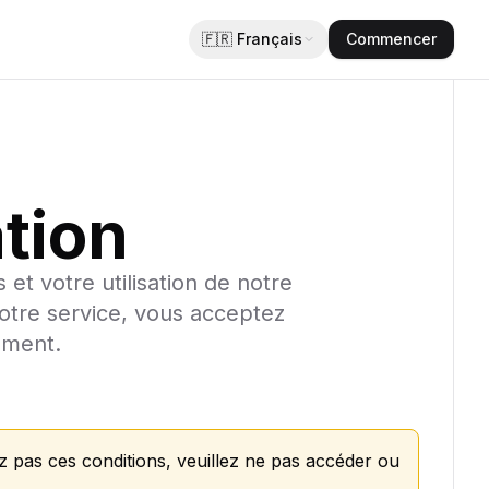
🇫🇷
Français
Commencer
ation
et votre utilisation de notre
otre service, vous acceptez
vement.
z pas ces conditions, veuillez ne pas accéder ou