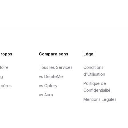
Propos
Comparaisons
Légal
toire
Tous les Services
Conditions
d'Utilisation
og
vs DeleteMe
Politique de
rrières
vs Optery
Confidentialité
vs Aura
Mentions Légales