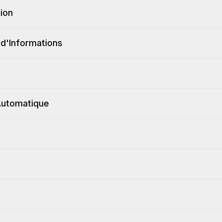
ion
 d'Informations
Automatique