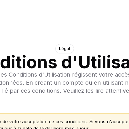
Légal
itions d'Utilis
s Conditions d'Utilisation régissent votre accès 
données. En créant un compte ou en utilisant n
 lié par ces conditions. Veuillez les lire attenti
n de votre acceptation de ces conditions. Si vous n'accepte
gueur à la date de la dernière mise à jour.