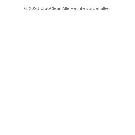
©
2026
CrabClear
.
Alle Rechte vorbehalten.